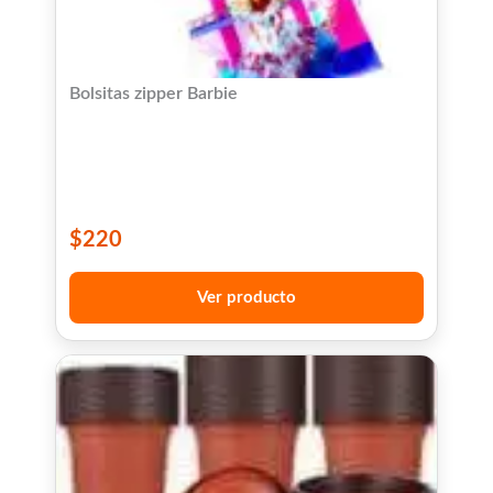
Bolsitas zipper Barbie
$
220
Ver producto