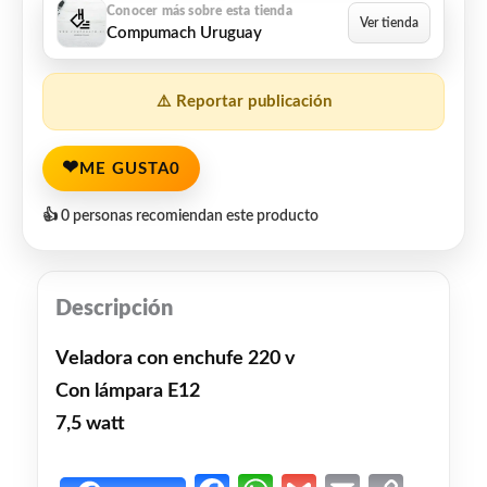
Compumach Uruguay
⚠️ Reportar publicación
❤
ME GUSTA
0
👍 0 personas recomiendan este producto
Descripción
Veladora con enchufe 220 v
Con lámpara E12
7,5 watt