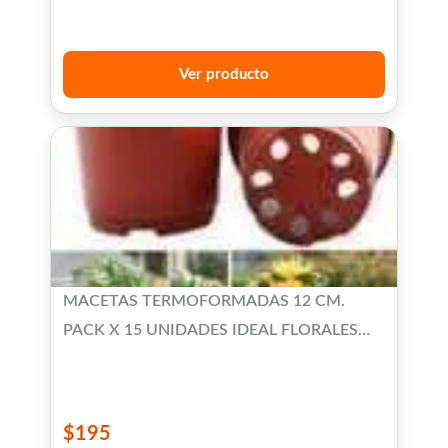
Ver producto
MACETAS TERMOFORMADAS 12 CM.
PACK X 15 UNIDADES IDEAL FLORALES
CACTUS Y SUCULENTAS
$
195