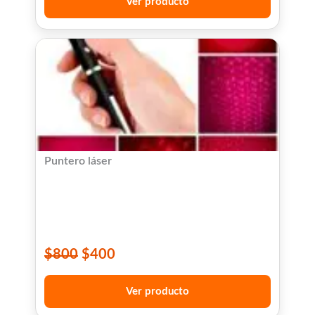
Ver producto
Puntero láser
$
800
$
400
Ver producto