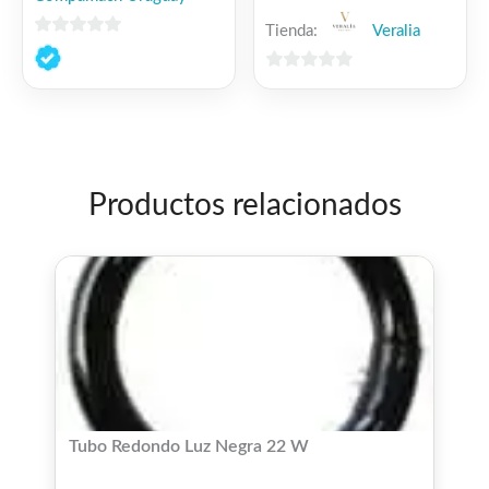
Tienda:
Veralia
0
de
0
5
de
5
Productos relacionados
Tubo Redondo Luz Negra 22 W