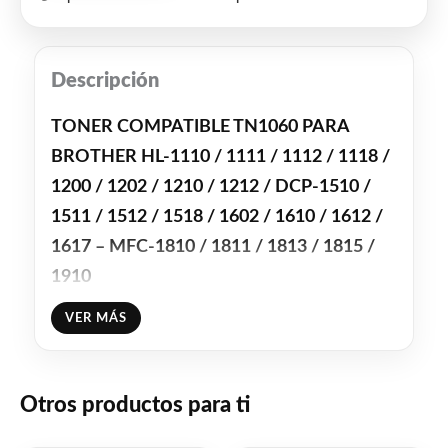
Descripción
TONER COMPATIBLE TN1060 PARA
BROTHER HL-1110 / 1111 / 1112 / 1118 /
1200 / 1202 / 1210 / 1212 / DCP-1510 /
1511 / 1512 / 1518 / 1602 / 1610 / 1612 /
1617 – MFC-1810 / 1811 / 1813 / 1815 /
1910
VER MÁS
RINDE: 1.200 IMPRESIONES
Facebook
WhatsApp
Gmail
Email
Copy
Otros productos para ti
Share
Link
Twitter
Share