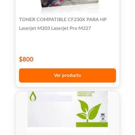
TONER COMPATIBLE CF230X PARA HP
Laserjet M203 Laserjet Pro M227
$
800
Ver producto