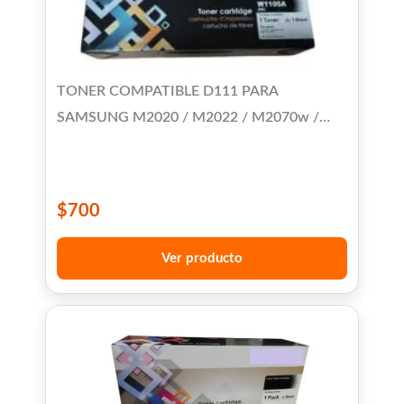
TONER COMPATIBLE D111 PARA
SAMSUNG M2020 / M2022 / M2070w /
M2070F / M2071 / M2074FW / SL-M2026 /
M2077 / M2078
$
700
Ver producto