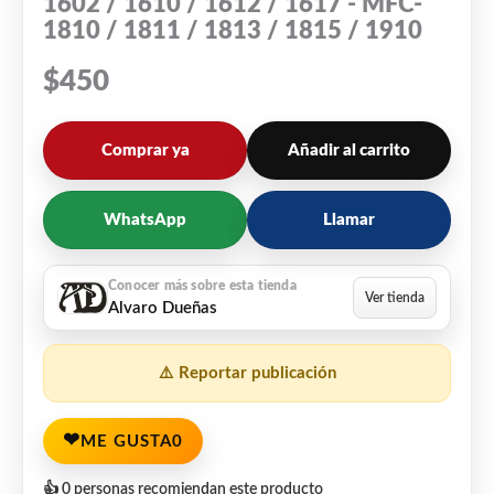
1602 / 1610 / 1612 / 1617 - MFC-
1810 / 1811 / 1813 / 1815 / 1910
$
450
Comprar ya
Añadir al carrito
WhatsApp
Llamar
Alvaro Dueñas
⚠️ Reportar publicación
❤
ME GUSTA
0
👍 0 personas recomiendan este producto