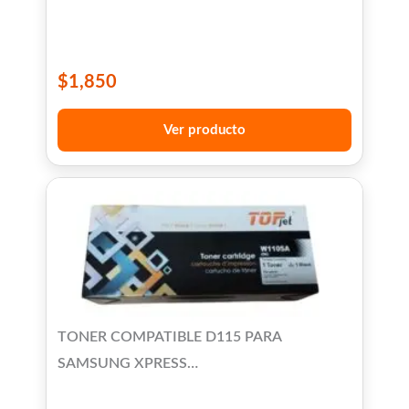
MS-527
$
1,850
Ver producto
TONER COMPATIBLE D115 PARA
SAMSUNG XPRESS
M2620/2670/2820/2830/2870/2871/2880 -