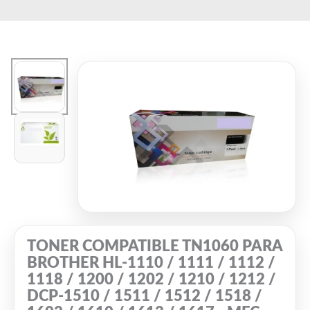
Ir
al
contenido
TONER COMPATIBLE TN1060 PARA
BROTHER HL-1110 / 1111 / 1112 /
1118 / 1200 / 1202 / 1210 / 1212 /
DCP-1510 / 1511 / 1512 / 1518 /