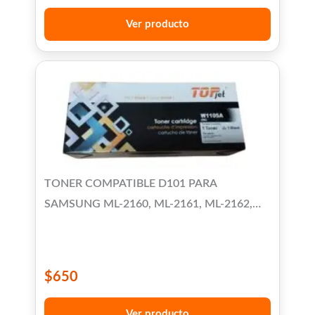
Ver producto
TONER COMPATIBLE D101 PARA
SAMSUNG ML-2160, ML-2161, ML-2162,
ML-2165, ML-2165W, ML-2166W, ML-2167,
ML-2168, SCX-3405 SCX-3400/3401
$
650
Ver producto