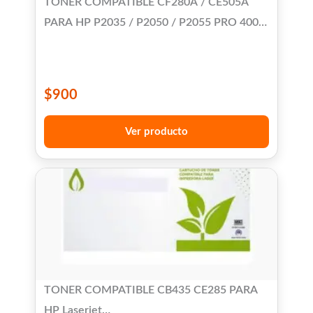
TONER COMPATIBLE CF280A / CE505A
PARA HP P2035 / P2050 / P2055 PRO 400
M401 / PRO 400 M425 MFP
$
900
Ver producto
TONER COMPATIBLE CB435 CE285 PARA
HP Laserjet