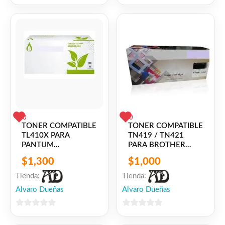
DCP-
0
0
7055/7060/7240/7290
de
de
5
5
0
0
TONER COMPATIBLE
TONER COMPATIBLE
TL410X PARA
TN419 / TN421
PANTUM
PARA BROTHER
P3010D/DN,P3300DN/DW,M6700D/DW,M6800FDW,M7
DCP-L8410CDN, HL-
$
1,300
$
1,000
L8260CDW, HL-
L8360CDW, MFC-
Tienda:
Tienda:
L8690CDW, MFC-
Alvaro Dueñas
Alvaro Dueñas
L8900CDW / MFC-
L9570CDW
0
0
de
de