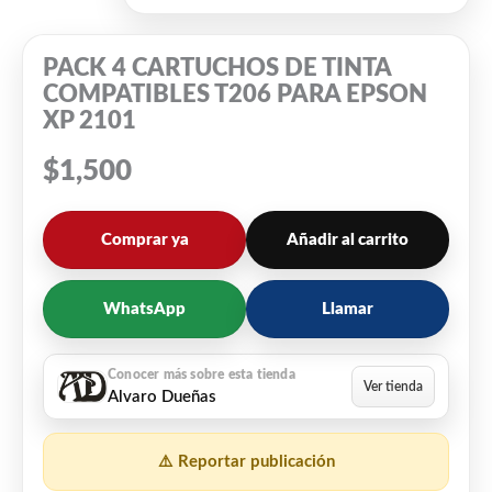
PACK 4 CARTUCHOS DE TINTA
COMPATIBLES T206 PARA EPSON
XP 2101
$
1,500
Comprar ya
Añadir al carrito
WhatsApp
Llamar
Alvaro Dueñas
⚠️ Reportar publicación