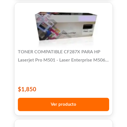
TONER COMPATIBLE CF287X PARA HP
Laserjet Pro M501 - Laser Enterprise M506 /
MS-527
$
1,850
Ver producto