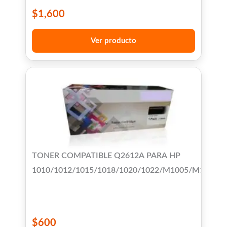
$
1,600
Ver producto
TONER COMPATIBLE Q2612A PARA HP
1010/1012/1015/1018/1020/1022/M1005/M1319F/
$
600