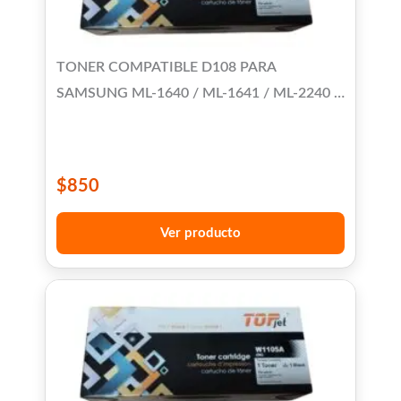
TONER COMPATIBLE D108 PARA
SAMSUNG ML-1640 / ML-1641 / ML-2240 /
ML-2241
$
850
Ver producto