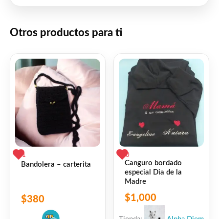
Otros productos para ti
1
0
Canguro bordado
Bandolera – carterita
especial Dia de la
Madre
$
1,000
$
380