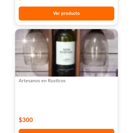
Ver producto
Artesanos en Rusticos
$
300