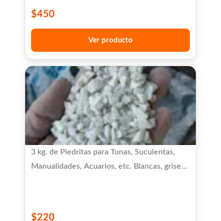
$
450
Ver producto
3 kg. de Piedritas para Tunas, Suculentas,
Manualidades, Acuarios, etc. Blancas, grises
y marrones.
$
220