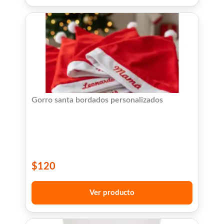
Gorro santa bordados personalizados
$
120
Ver producto