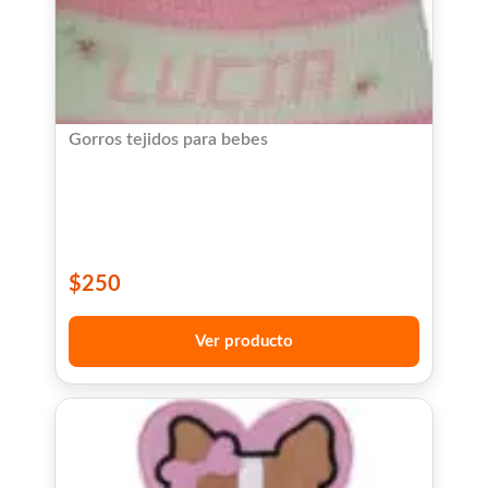
Gorros tejidos para bebes
$
250
Ver producto