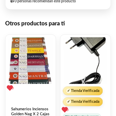
👍 0 personas recomiendan este producto
Otros productos para ti
0
✓
Tienda Verificada
✓
Tienda Verificada
Sahumerios Inciensos
0
Golden Nag X 2 Cajas