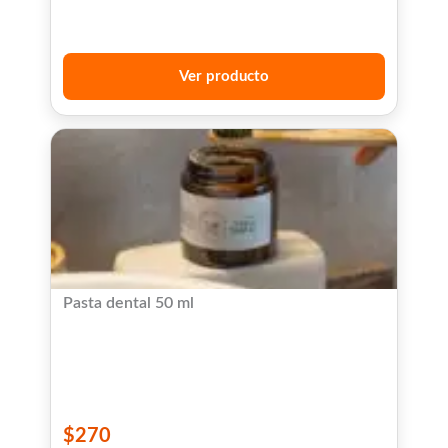
Ver producto
Pasta dental 50 ml
$
270