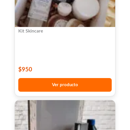
Kit Skincare
$
950
Ver producto