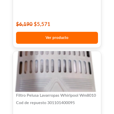
$
6,190
$
5,571
Ver producto
Filtro Pelusa Lavarropas Whirlpool Wm8010
Cod de repuesto 301101400095