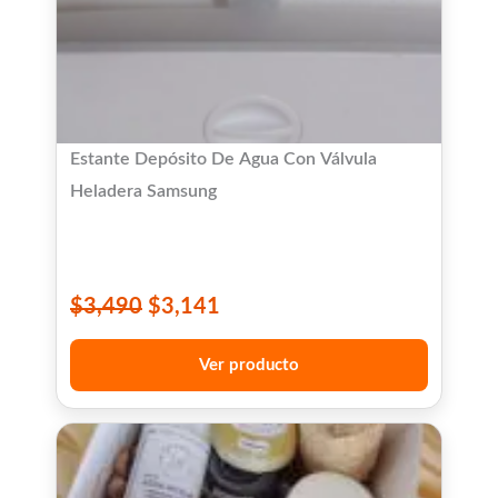
Estante Depósito De Agua Con Válvula
Heladera Samsung
$
3,490
$
3,141
Ver producto