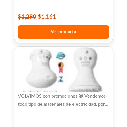
$
1,290
$
1,161
Ver producto
VOLVIMOS con promociones 😎 Vendemos
todo tipo de materiales de electricidad, por
cualquier consulta, no dudes en
preguntarnos!