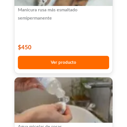
Manicura rusa más esmaltado
semipermanente
$
450
Ver producto
Agua micelar de rosas