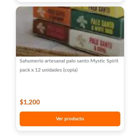
Sahumerio artesanal palo santo Mystic Spirit
pack x 12 unidades (copia)
$
1,200
Ver producto