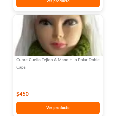
Ver producto
Cubre Cuello Tejido A Mano Hilo Polar Doble
Capa
$
450
Ver producto