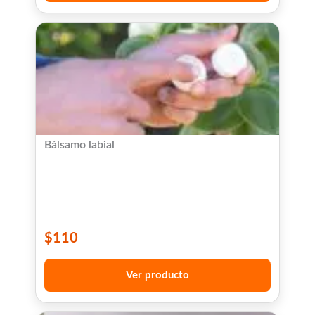
Bálsamo labial
$
110
Ver producto