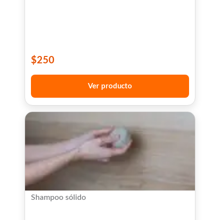
$
250
Ver producto
Shampoo sólido