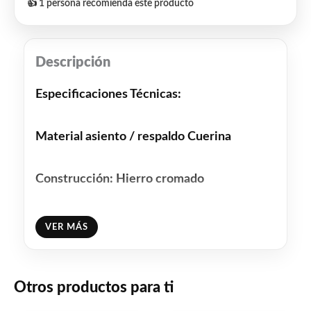
👍 1 persona recomienda este producto
Descripción
Especificaciones Técnicas:
Material asiento / respaldo Cuerina
Construcción: Hierro cromado
Altura asiento: 50 cm
VER MÁS
Altura total: 88 cm
Otros productos para ti
Ancho de Asiento 46 cm