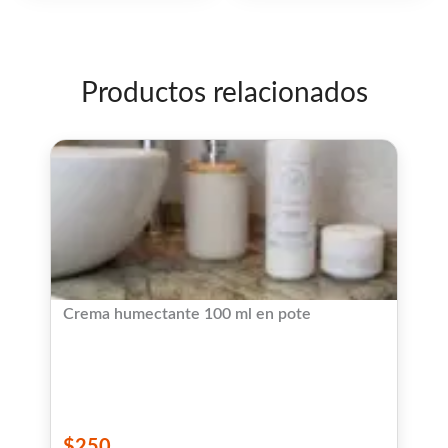
de
de
5
5
Productos relacionados
Crema humectante 100 ml en pote
$
250