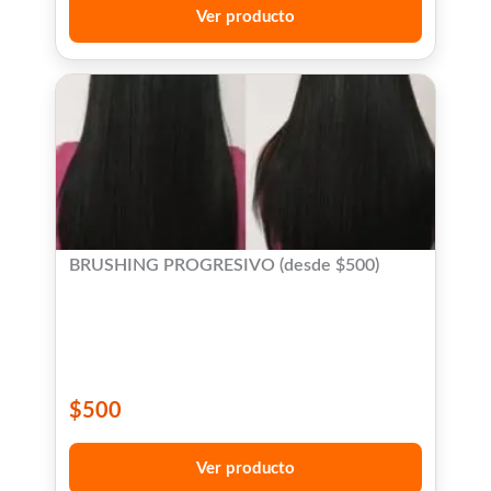
Ver producto
BRUSHING PROGRESIVO (desde $500)
$
500
Ver producto