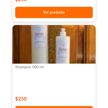
Ver producto
Shampoo 500 ml
$
250