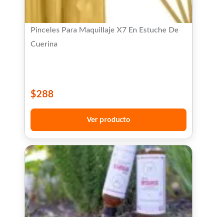
Pinceles Para Maquillaje X7 En Estuche De
Cuerina
$
288
Ver producto