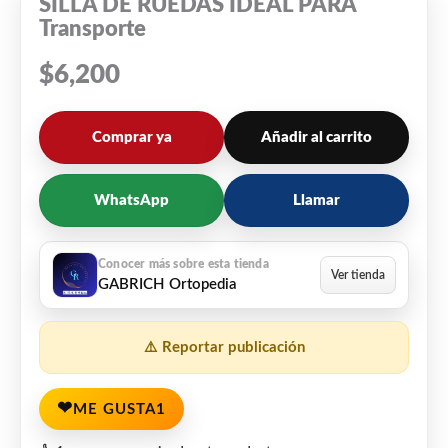
SILLA DE RUEDAS IDEAL PARA
Transporte
$
6,200
Comprar ya
Añadir al carrito
WhatsApp
Llamar
GABRICH Ortopedia
⚠️ Reportar publicación
❤
ME GUSTA
1