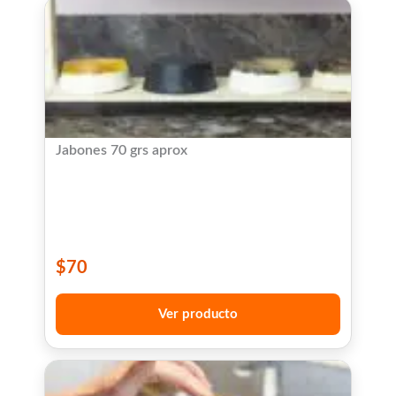
Jabones 70 grs aprox
$
70
Ver producto