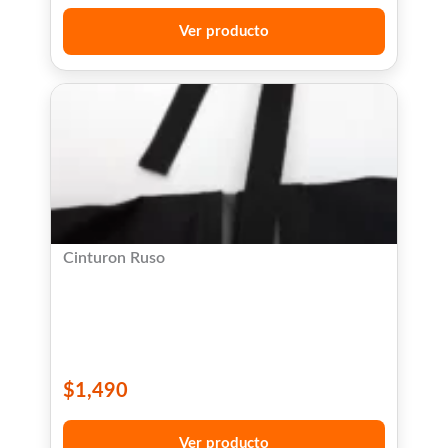
Ver producto
Cinturon Ruso
$
1,490
Ver producto