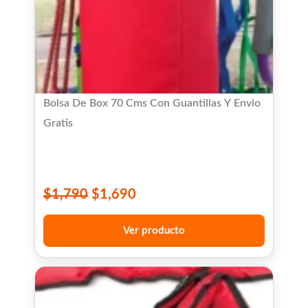
Bolsa De Box 70 Cms Con Guantillas Y Envio
Gratis
$
1,790
$
1,690
Ver producto