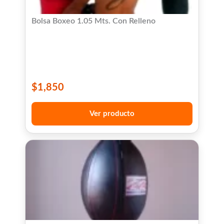
Bolsa Boxeo 1.05 Mts. Con Relleno
$
1,850
Ver producto