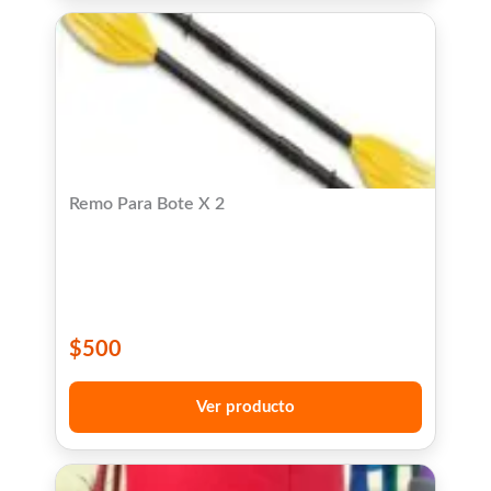
Remo Para Bote X 2
$
500
Ver producto