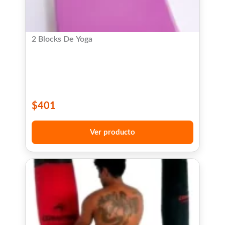
2 Blocks De Yoga
$
401
Ver producto