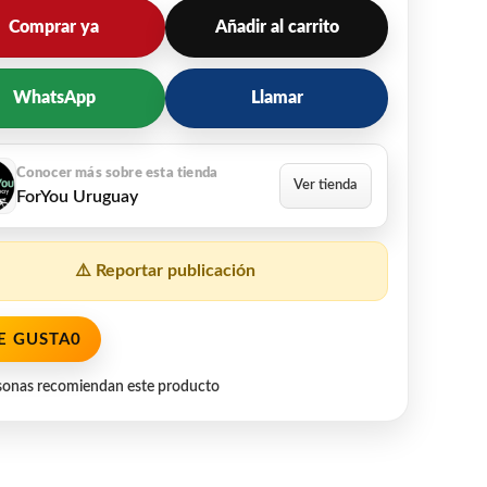
Comprar ya
Añadir al carrito
WhatsApp
Llamar
ForYou Uruguay
⚠️ Reportar publicación
E GUSTA
0
sonas recomiendan este producto