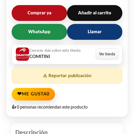
Comprar ya
Añadir al carrito
WhatsApp
Llamar
COMITINI
⚠️ Reportar publicación
❤
ME GUSTA
0
👍 0 personas recomiendan este producto
Descripción