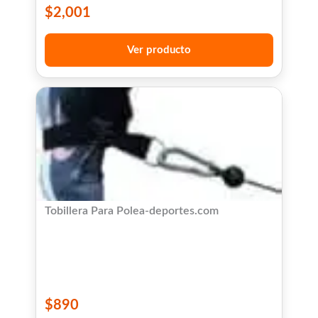
$
2,001
Ver producto
Tobillera Para Polea-deportes.com
$
890