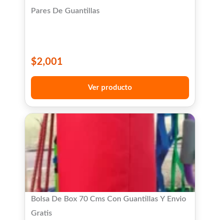
Pares De Guantillas
$
2,001
Ver producto
Bolsa De Box 70 Cms Con Guantillas Y Envio
Gratis