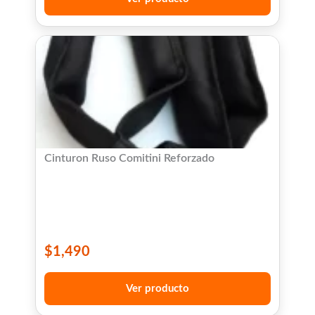
Cinturon Ruso Comitini Reforzado
$
1,490
Ver producto