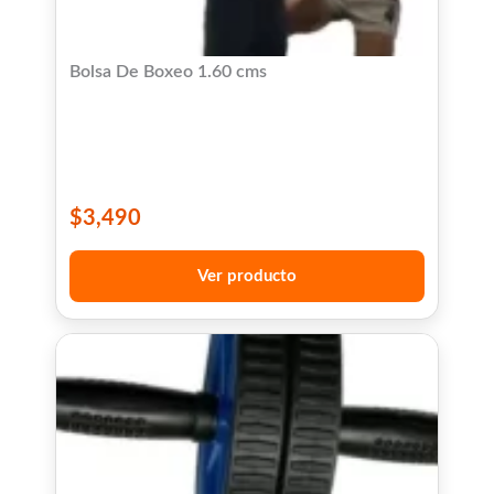
Bolsa De Boxeo 1.60 cms
$
3,490
Ver producto