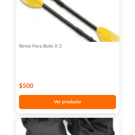
Remo Para Bote X 2
$
500
Ver producto