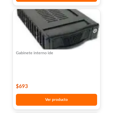
Gabinete interno ide
$
693
Ver producto