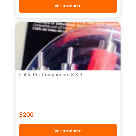
Ver producto
Cable Por Componente 3 X 3
$
200
Ver producto