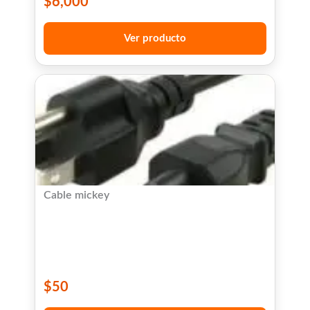
$
6,000
Ver producto
Cable mickey
$
50