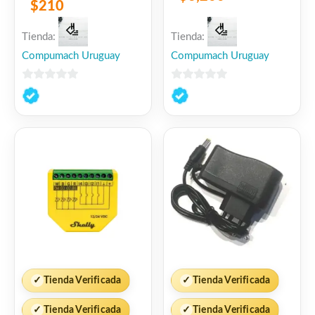
$
210
Tienda:
Tienda:
Compumach Uruguay
Compumach Uruguay
0
0
de
de
5
5
✓
Tienda Verificada
✓
Tienda Verificada
✓
Tienda Verificada
✓
Tienda Verificada