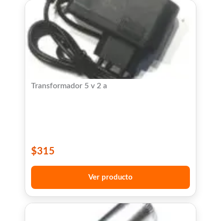
Transformador 5 v 2 a
$
315
Ver producto