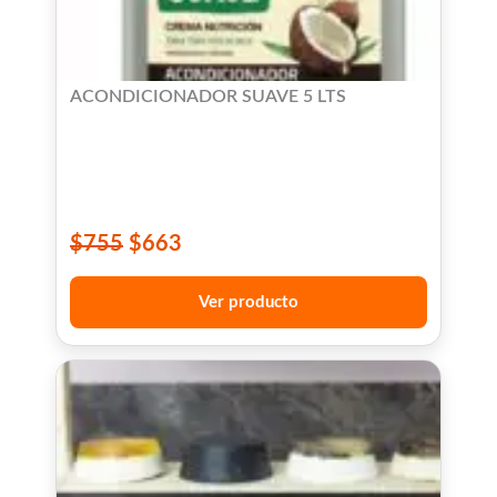
ACONDICIONADOR SUAVE 5 LTS
$
755
$
663
Ver producto