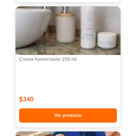
Crema humectante 250 ml
$
340
Ver producto