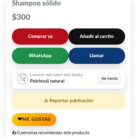
Shampoo sólido
$
300
Comprar ya
Añadir al carrito
WhatsApp
Llamar
Patchouli natural
⚠️ Reportar publicación
❤
ME GUSTA
0
👍 0 personas recomiendan este producto