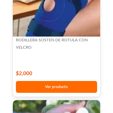
RODILLERA SOSTEN DE ROTULA CON
VELCRO
$
2,000
Ver producto