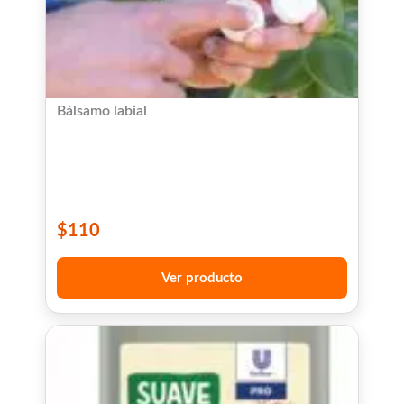
Bálsamo labial
$
110
Ver producto