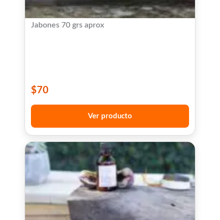
Jabones 70 grs aprox
$
70
Ver producto