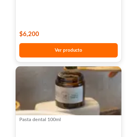
$
6,200
Ver producto
Pasta dental 100ml