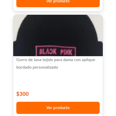
Ver producto
Gorro de lana tejido para dama con aplique
bordado personalizado
$
300
Ver producto