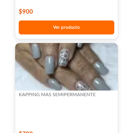
$
900
Ver producto
KAPPING MAS SEMIPERMANENTE