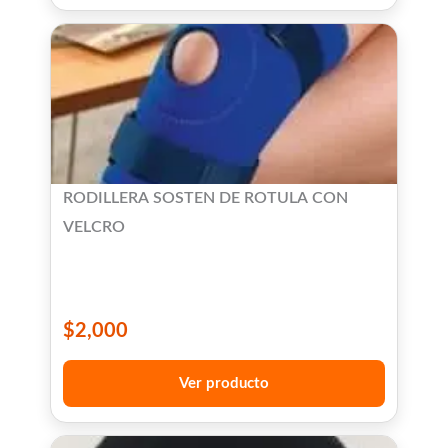
RODILLERA SOSTEN DE ROTULA CON
VELCRO
$
2,000
Ver producto