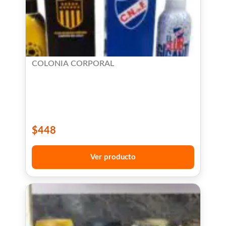
COLONIA CORPORAL
$
448
Ver producto