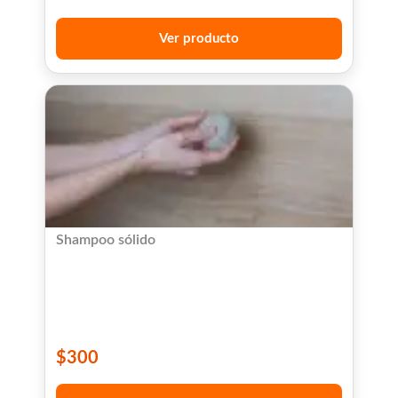
Ver producto
Shampoo sólido
$
300