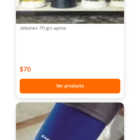
Jabones 70 grs aprox
$
70
Ver producto