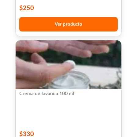
$
250
Ver producto
Crema de lavanda 100 ml
$
330