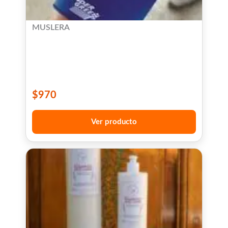
MUSLERA
$
970
Ver producto