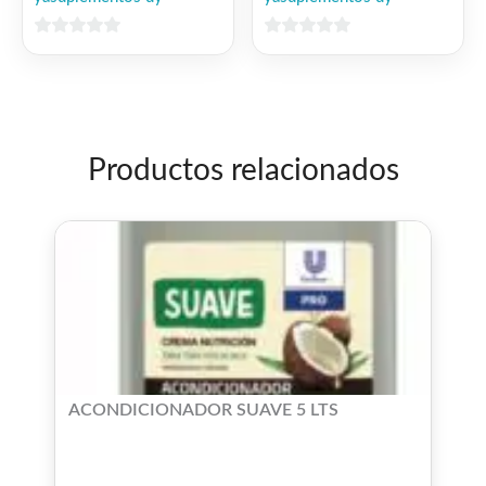
0
0
de
de
5
5
Productos relacionados
ACONDICIONADOR SUAVE 5 LTS