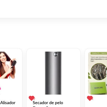
0
2
 Alisador
Secador de pelo