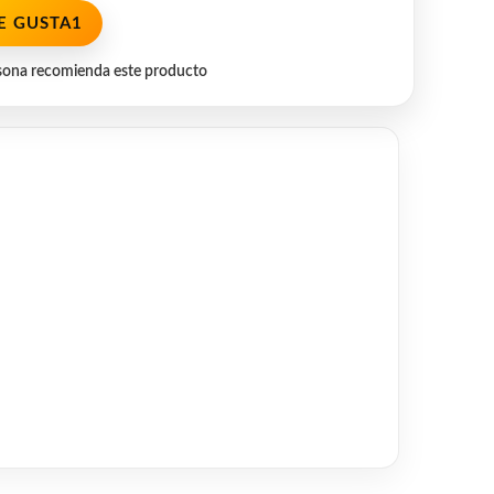
E GUSTA
1
sona recomienda este producto