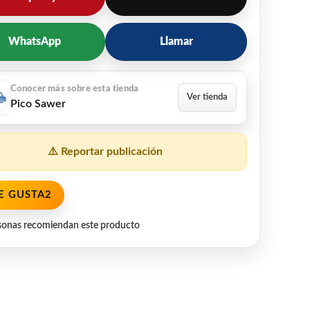
WhatsApp
Llamar
Pico Sawer
⚠️ Reportar publicación
E GUSTA
2
sonas recomiendan este producto