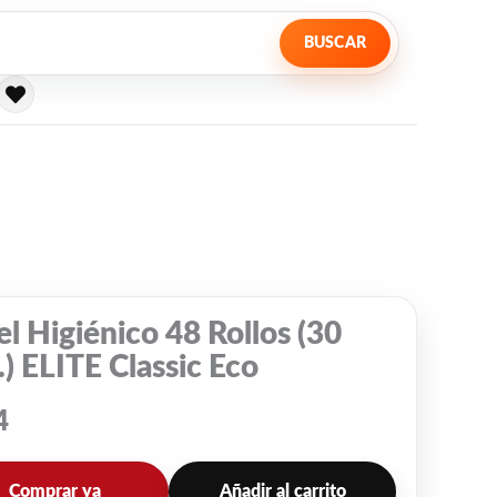
BUSCAR
l Higiénico 48 Rollos (30
) ELITE Classic Eco
4
Comprar ya
Añadir al carrito