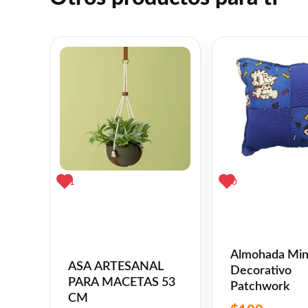
1
0
Almohada Mini
ASA ARTESANAL
Decorativo
PARA MACETAS 53
Patchwork
CM