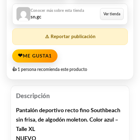
sn.gc
⚠️ Reportar publicación
❤
ME GUSTA
1
👍 1 persona recomienda este producto
Descripción
Pantalón deportivo recto fino Southbeach
sin frisa, de algodón moleton. Color azul –
Talle XL
NUEVO