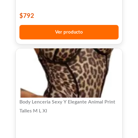
$
792
Ver producto
Body Lenceria Sexy Y Elegante Animal Print
Talles M L Xl