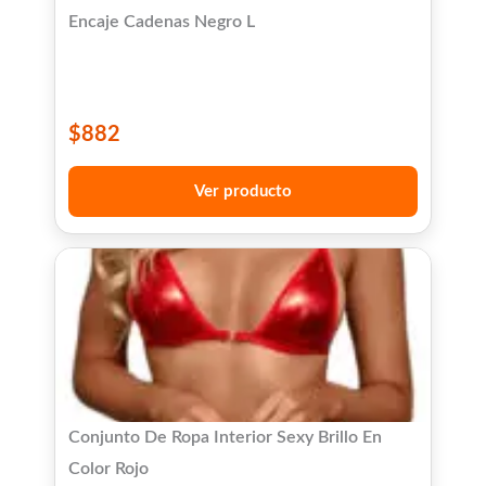
Encaje Cadenas Negro L
$
882
Ver producto
Conjunto De Ropa Interior Sexy Brillo En
Color Rojo