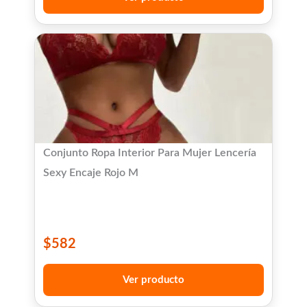
Conjunto Ropa Interior Para Mujer Lencería
Sexy Encaje Rojo M
$
582
Ver producto