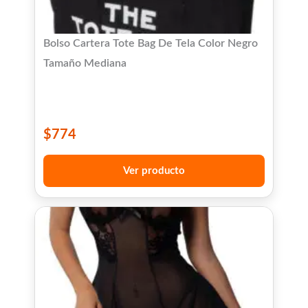
Bolso Cartera Tote Bag De Tela Color Negro
Tamaño Mediana
$
774
Ver producto