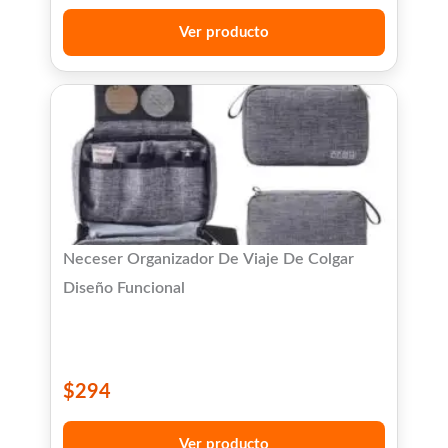
Ver producto
Neceser Organizador De Viaje De Colgar
Diseño Funcional
$
294
Ver producto