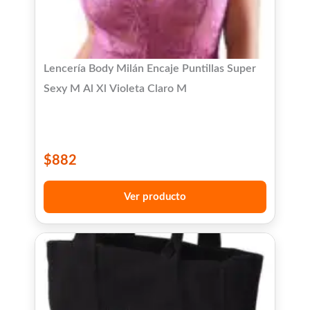
Lencería Body Milán Encaje Puntillas Super
Sexy M Al Xl Violeta Claro M
$
882
Ver producto