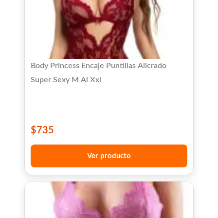
Body Princess Encaje Puntillas Alicrado
Super Sexy M Al Xxl
$
735
Ver producto