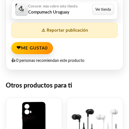
Compumach Uruguay
⚠️ Reportar publicación
❤
ME GUSTA
0
👍 0 personas recomiendan este producto
Otros productos para ti