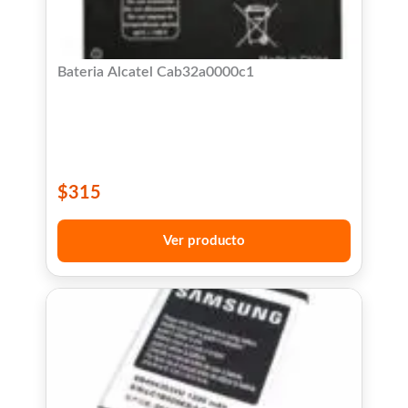
Bateria Alcatel Cab32a0000c1
$
315
Ver producto