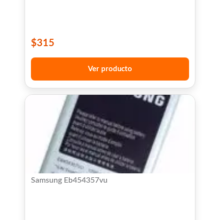
$
315
Ver producto
Samsung Eb454357vu