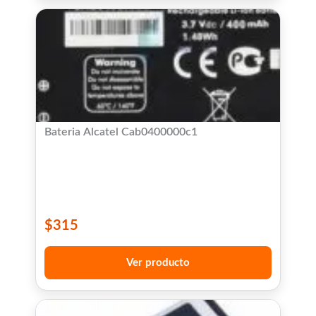
Bateria Alcatel Cab0400000c1
$
315
Ver producto