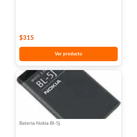
$
315
Ver producto
Bateria Nokia Bl-5j