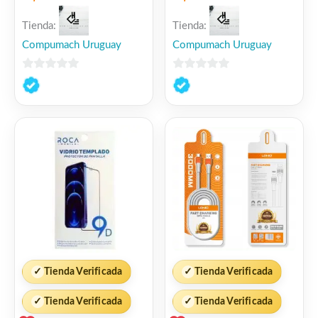
Tienda:
Tienda:
Compumach Uruguay
Compumach Uruguay
0
0
de
de
5
5
✓
Tienda Verificada
✓
Tienda Verificada
✓
Tienda Verificada
✓
Tienda Verificada