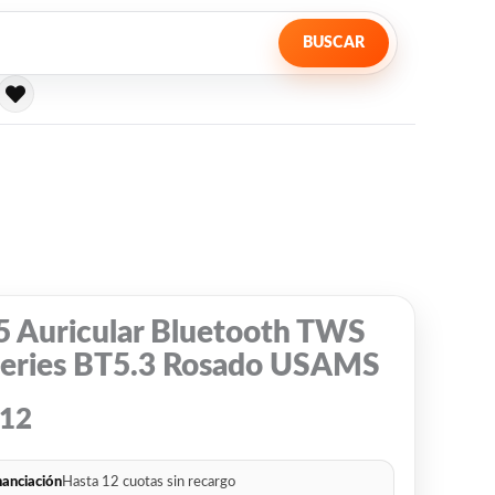
BUSCAR
5 Auricular Bluetooth TWS
Series BT5.3 Rosado USAMS
212
nanciación
Hasta 12 cuotas sin recargo