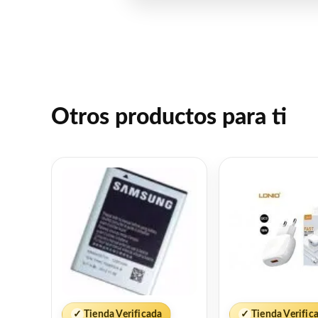
Otros productos para ti
✓
Tienda Verificada
✓
Tienda Verific