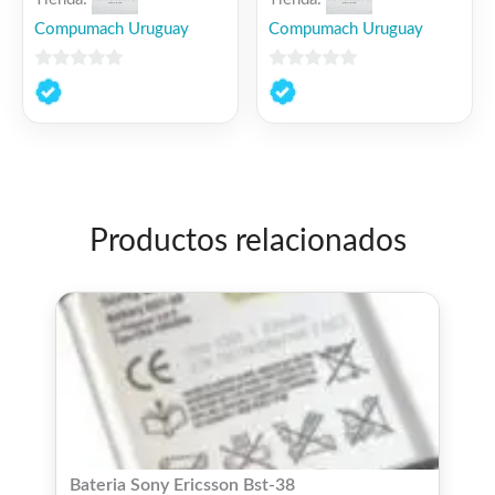
Compumach Uruguay
Compumach Uruguay
0
0
de
de
5
5
Productos relacionados
Bateria Sony Ericsson Bst-38