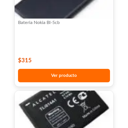
Bateria Nokia Bl-5cb
$
315
Ver producto