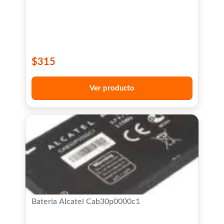
$
315
Ver producto
Bateria Alcatel Cab30p0000c1