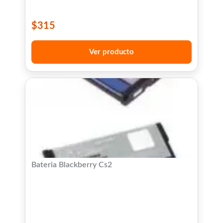
$
315
Ver producto
Bateria Blackberry Cs2