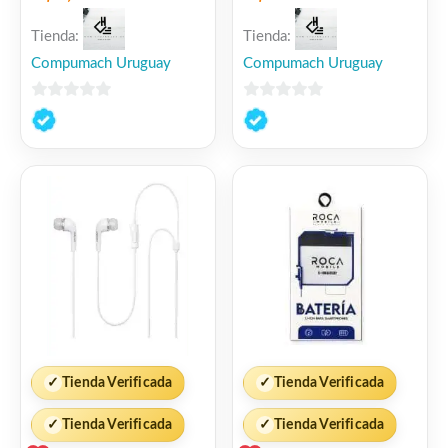
LDNIO
Tienda:
Tienda:
Compumach Uruguay
Compumach Uruguay
0
0
de
de
5
5
✓
Tienda Verificada
✓
Tienda Verificada
✓
Tienda Verificada
✓
Tienda Verificada