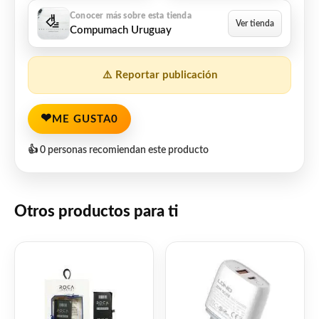
Compumach Uruguay
⚠️ Reportar publicación
❤
ME GUSTA
0
👍 0 personas recomiendan este producto
Otros productos para ti