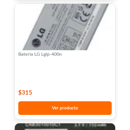
Bateria LG Lgip-400n
$
315
Ver producto