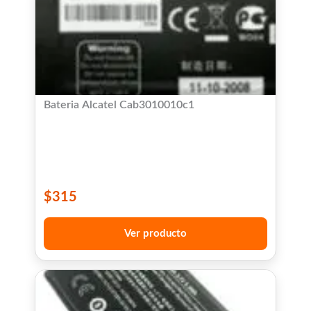
Bateria Alcatel Cab3010010c1
$
315
Ver producto