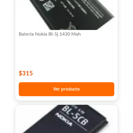
Bateria Nokia Bl-5j 1430 Mah
$
315
Ver producto