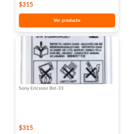
$
315
Ver producto
Sony Ericsson Bst-33
$
315