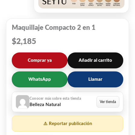
Maquillaje Compacto 2 en 1
$
2,185
Comprar ya
Añadir al carrito
WhatsApp
Llamar
Belleza Natural
⚠️ Reportar publicación