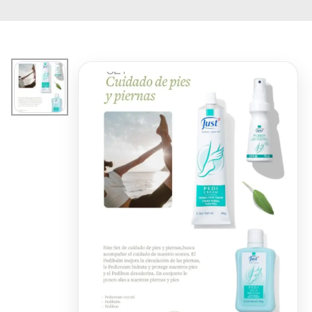
Ir
al
contenido