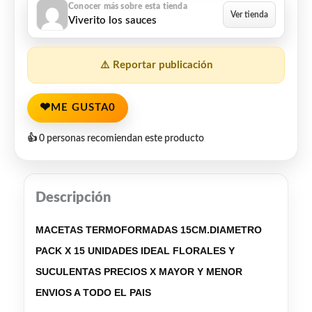
Viverito los sauces
⚠️ Reportar publicación
❤
ME GUSTA
0
👍 0 personas recomiendan este producto
Descripción
MACETAS TERMOFORMADAS 15CM.DIAMETRO
PACK X 15 UNIDADES IDEAL FLORALES Y
SUCULENTAS PRECIOS X MAYOR Y MENOR
ENVIOS A TODO EL PAIS