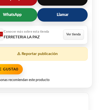
WhatsApp
Llamar
FERRETERIA LA PAZ
⚠️ Reportar publicación
E GUSTA
0
sonas recomiendan este producto