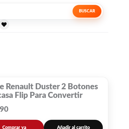
BUSCAR
e Renault Duster 2 Botones
asa Flip Para Convertir
690
Comprar ya
Añadir al carrito