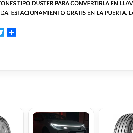
NES TIPO DUSTER PARA CONVERTIRLA EN LLAVE F
IDA, ESTACIONAMIENTO GRATIS EN LA PUERTA, 
p
l
opy
Twitter
Share
ink