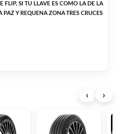
LIP, SI TU LLAVE ES COMO LA DE LA
LA PAZ Y REQUENA ZONA TRES CRUCES
‹
›