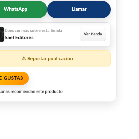
WhatsApp
Llamar
Sael Editores
⚠️ Reportar publicación
E GUSTA
3
sonas recomiendan este producto