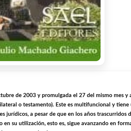
ctubre de 2003 y promulgada el 27 del mismo mes y 
lateral o testamento). Este es multifuncional y tiene
s jurídicos, a pesar de que en los años trascurridos 
n su utilización, esto es, sigue avanzando en forma t