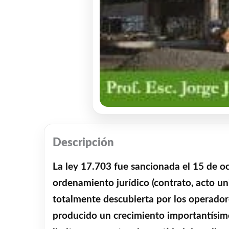
Descripción
La ley 17.703 fue sancionada el 15 de o
ordenamiento jurídico (contrato, acto uni
totalmente descubierta por los operadore
producido un crecimiento importantísimo e