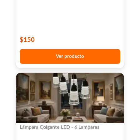
$
150
Ver producto
Lámpara Colgante LED - 6 Lamparas