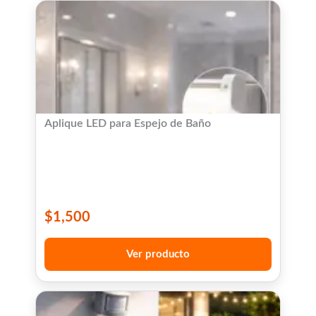
Aplique LED para Espejo de Baño
$
1,500
Ver producto