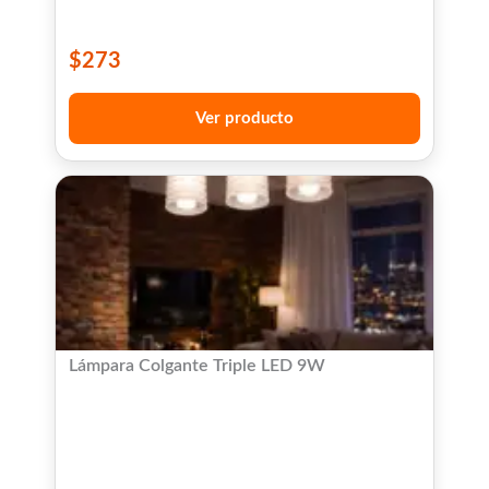
$
273
Ver producto
Lámpara Colgante Triple LED 9W