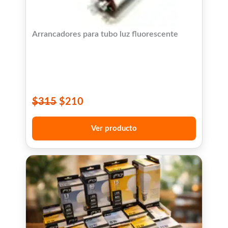
Arrancadores para tubo luz fluorescente
$
315
$
210
Ver producto