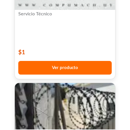
Servicio Técnico
$
1
Ver producto