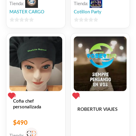
Tienda:
Tienda:
Cotillon Party
MASTER CARGO
0
0
de
de
5
5
0
1
Cofia chef
personalizada
ROBERTUR VIAJES
$
490
Tienda: