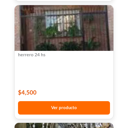
herrero 24 hs
$
4,500
Ver producto