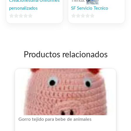
Tienda:
Creacionesdina Uniformes
SF Servicio Tecnico
personalizados
0
0
de
de
5
5
Productos relacionados
Gorro tejido para bebe de animales