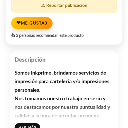
⚠️ Reportar publicación
❤
ME GUSTA
3
👍 3 personas recomiendan este producto
Descripción
Somos Inkprime, brindamos servicios de
impresión para cartelería y/o impresiones
personales.
Nos tomamos nuestro trabajo en serio y
nos destacamos por nuestra puntualidad y
calidad a la hora de afrontar un nuevo
proyecto.
VER MÁS