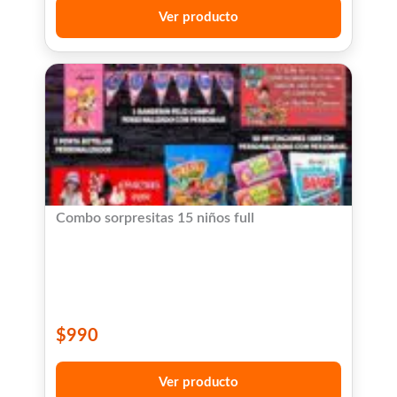
Ver producto
Combo sorpresitas 15 niños full
$
990
Ver producto