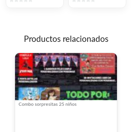
0
0
de
de
5
5
Productos relacionados
Combo sorpresitas 25 niños