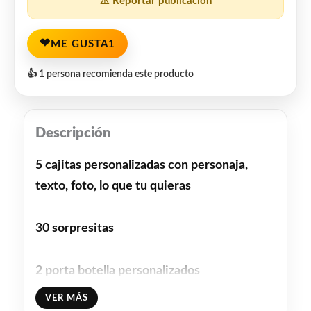
⚠️ Reportar publicación
❤
ME GUSTA
1
👍 1 persona recomienda este producto
Descripción
5 cajitas personalizadas con personaja,
texto, foto, lo que tu quieras
30 sorpresitas
2 porta botella personalizados
VER MÁS