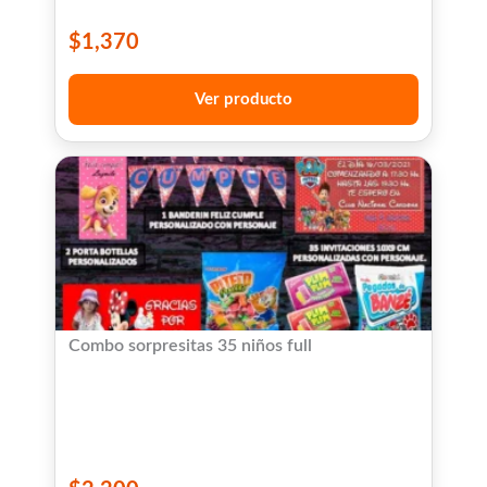
$
1,370
Ver producto
Combo sorpresitas 35 niños full