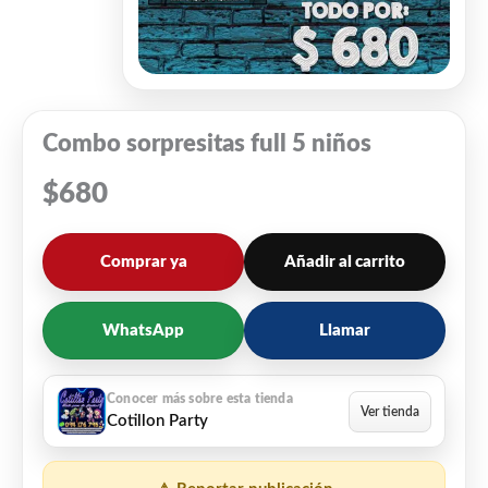
Combo sorpresitas full 5 niños
$
680
Comprar ya
Añadir al carrito
WhatsApp
Llamar
Cotillon Party