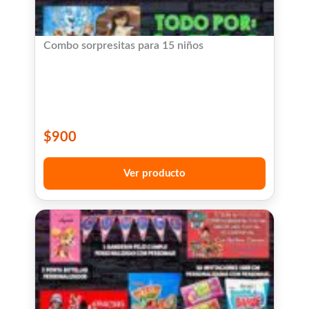
Combo sorpresitas para 15 niños
$
900
Ver producto