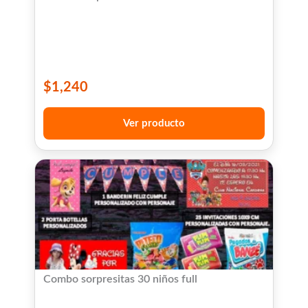
$
1,240
Ver producto
Combo sorpresitas 30 niños full