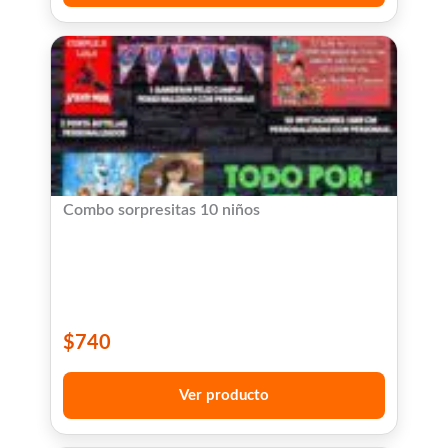
Combo sorpresitas 10 niños
$
740
Ver producto