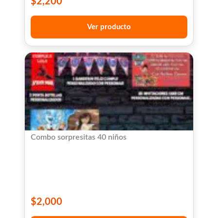
$
2,200
Ver producto
Combo sorpresitas 40 niños
$
2,000