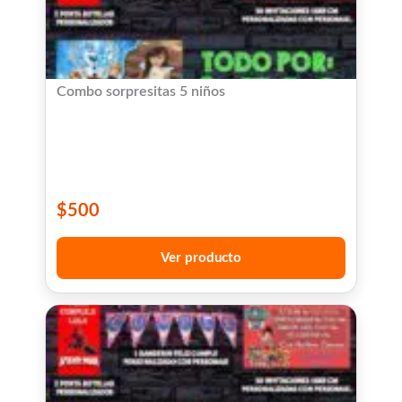
Combo sorpresitas 5 niños
$
500
Ver producto