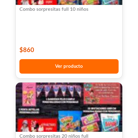
Combo sorpresitas full 10 niños
$
860
Ver producto
Combo sorpresitas 20 niños full