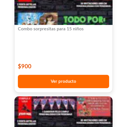
Combo sorpresitas para 15 niños
$
900
Ver producto