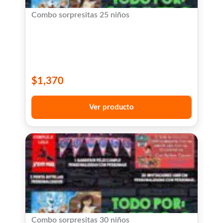
Combo sorpresitas 25 niños
$
1,370
Ver producto
Combo sorpresitas 30 niños