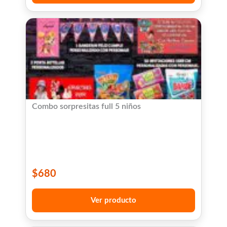
Combo sorpresitas full 5 niños
$
680
Ver producto