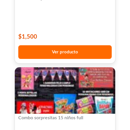
$
1,500
Ver producto
Combo sorpresitas 15 niños full