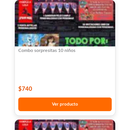
Combo sorpresitas 10 niños
$
740
Ver producto