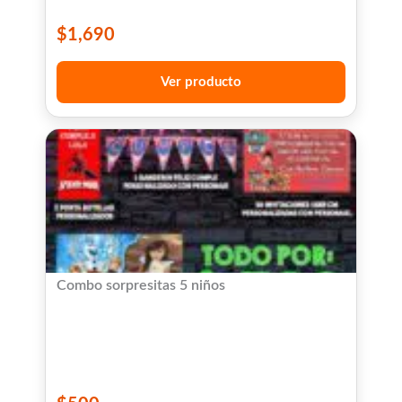
$
1,690
Ver producto
Combo sorpresitas 5 niños