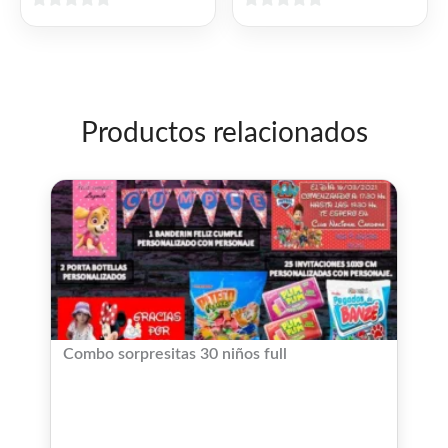
0
0
de
de
5
5
Productos relacionados
Combo sorpresitas 30 niños full