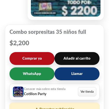
Combo sorpresitas 35 niños full
$
2,200
Comprar ya
Añadir al carrito
WhatsApp
Llamar
Cotillon Party