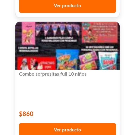
Ver producto
Combo sorpresitas full 10 niños
$
860
Ver producto