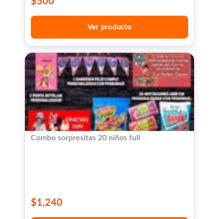
$
500
Ver producto
Combo sorpresitas 20 niños full
$
1,240