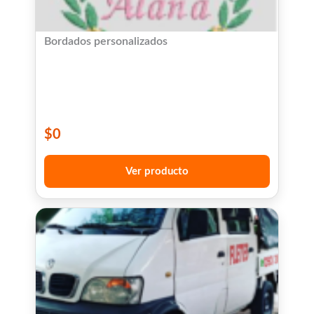
Bordados personalizados
$
0
Ver producto