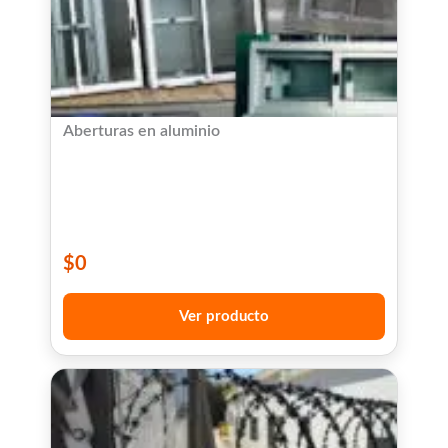
Aberturas en aluminio
$
0
Ver producto