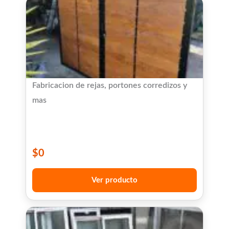
Fabricacion de rejas, portones corredizos y
mas
$
0
Ver producto