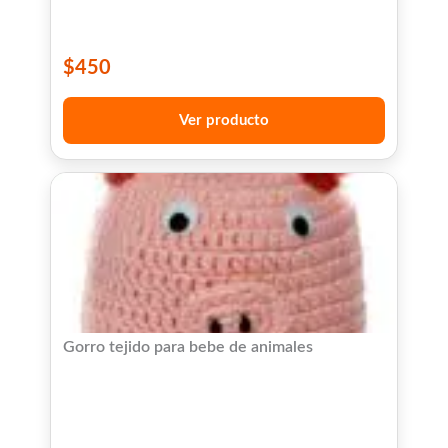
$
450
Ver producto
Gorro tejido para bebe de animales