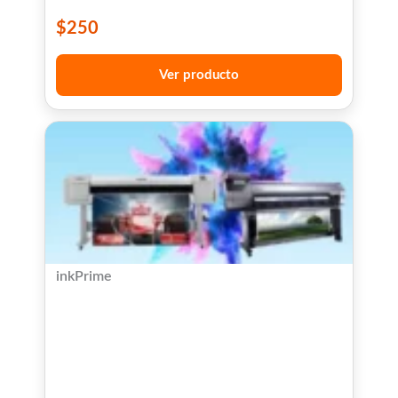
$
250
Ver producto
inkPrime