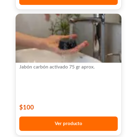
Jabón carbón activado 75 gr aprox.
$
100
Ver producto