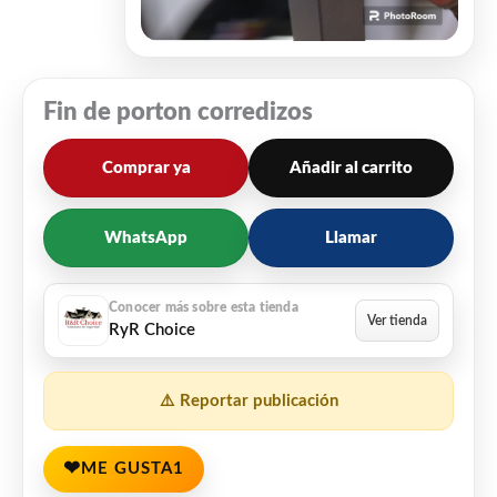
Fin de porton corredizos
Comprar ya
Añadir al carrito
WhatsApp
Llamar
RyR Choice
⚠️ Reportar publicación
❤
ME GUSTA
1