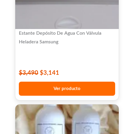
Estante Depósito De Agua Con Válvula
Heladera Samsung
$
3,490
$
3,141
Ver producto