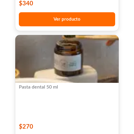
$
340
Ver producto
Pasta dental 50 ml
$
270