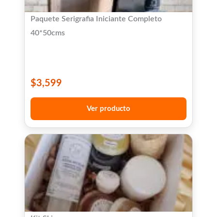
Paquete Serigrafia Iniciante Completo
40*50cms
$
3,599
Ver producto