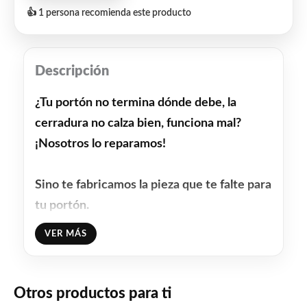
👍 1 persona recomienda este producto
Descripción
¿Tu portón no termina dónde debe, la
cerradura no calza bien, funciona mal?
¡Nosotros lo reparamos!
Sino te fabricamos la pieza que te falte para
tu portón.
VER MÁS
Tu portón corre mal? ¿Hace ruidos? ¿Tiene
los rodamientos rotos? ¿Los brazos mal
fabricados? ¿Quieres ponerle pinchos
Otros productos para ti