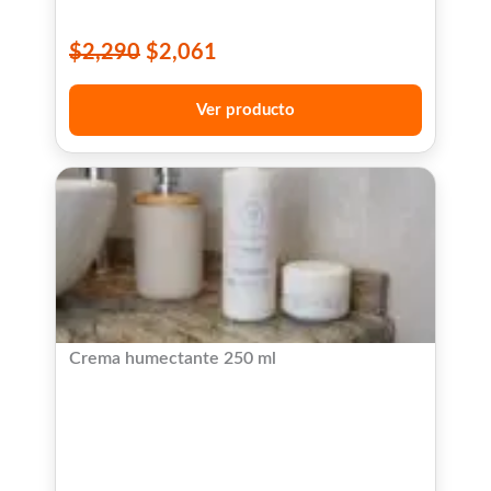
$
2,290
$
2,061
Ver producto
Crema humectante 250 ml