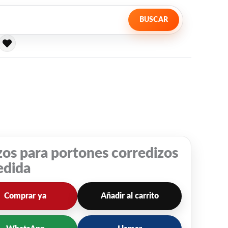
BUSCAR
os para portones corredizos
edida
Comprar ya
Añadir al carrito