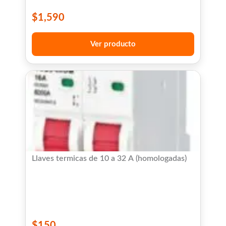
$
1,590
Ver producto
Llaves termicas de 10 a 32 A (homologadas)
$
150