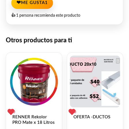
❤
ME GUSTA
1
👍 1 persona recomienda este producto
Otros productos para ti
0
0
RENNER Rekolor
OFERTA -DUCTOS
PRO Mate x 18 Litros