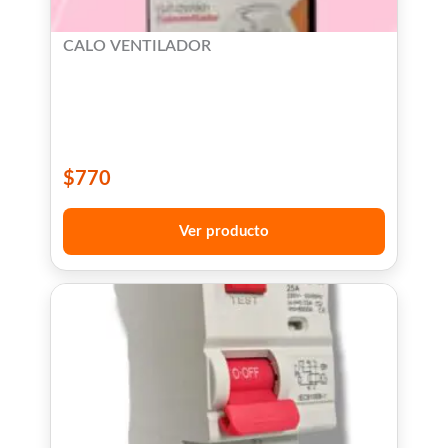
CALO VENTILADOR
$
770
Ver producto