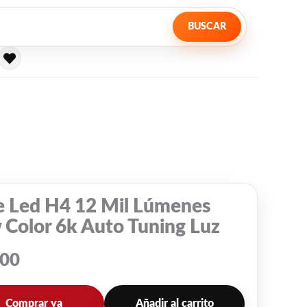
BUSCAR
e Led H4 12 Mil Lúmenes
 Color 6k Auto Tuning Luz
000
Comprar ya
Añadir al carrito