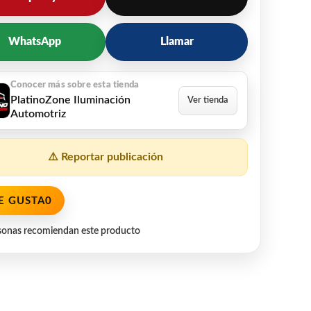
WhatsApp
Llamar
PlatinoZone Iluminación
Automotriz
⚠️ Reportar publicación
E GUSTA
0
sonas recomiendan este producto