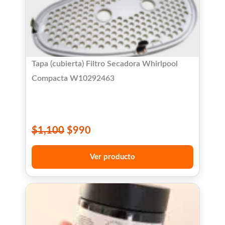
Tapa (cubierta) Filtro Secadora Whirlpool
Compacta W10292463
$
1,100
$
990
Ver producto