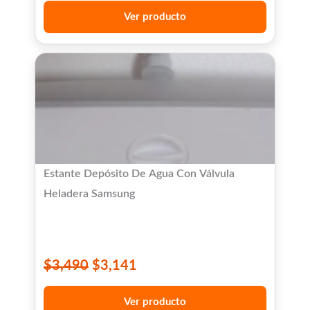
Ver producto
Estante Depósito De Agua Con Válvula
Heladera Samsung
$
3,490
$
3,141
Ver producto