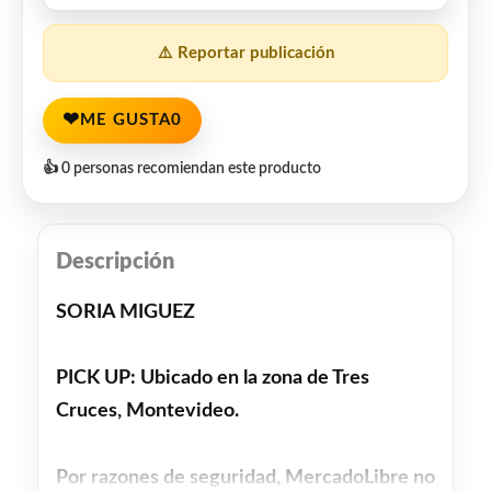
⚠️ Reportar publicación
❤
ME GUSTA
0
👍 0 personas recomiendan este producto
Descripción
SORIA MIGUEZ
PICK UP: Ubicado en la zona de Tres
Cruces, Montevideo.
Por razones de seguridad, MercadoLibre no