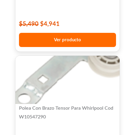
$
5,490
$
4,941
Ver producto
Polea Con Brazo Tensor Para Whirlpool Cod
W10547290