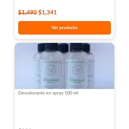
$
1,490
$
1,341
Ver producto
Desodorante en spray 100 ml