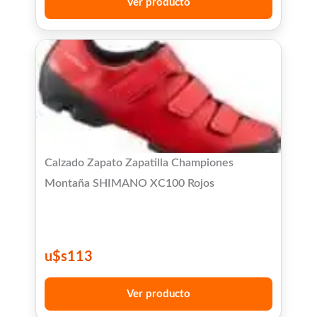
Ver producto
Calzado Zapato Zapatilla Championes
Montaña SHIMANO XC100 Rojos
u$s
113
Ver producto