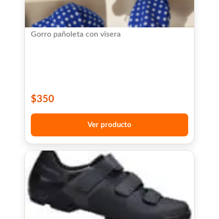
Gorro pañoleta con visera
$
350
Ver producto