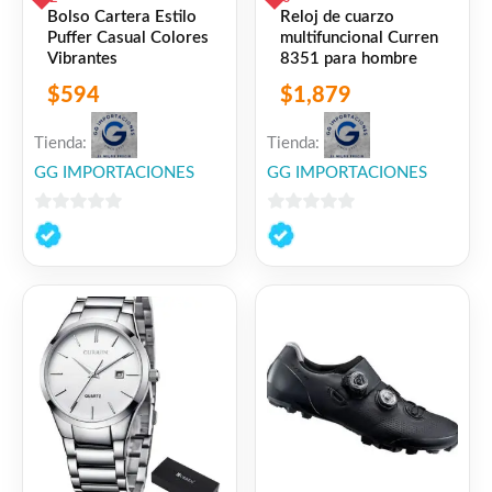
Bolso Cartera Estilo
Reloj de cuarzo
Puffer Casual Colores
multifuncional Curren
Vibrantes
8351 para hombre
$
594
$
1,879
Tienda:
Tienda:
GG IMPORTACIONES
GG IMPORTACIONES
0
0
de
de
5
5