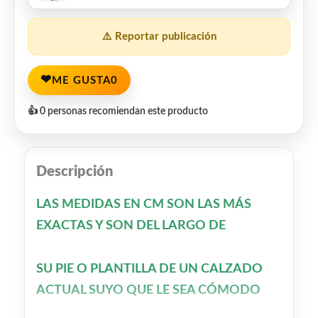
⚠️ Reportar publicación
❤
ME GUSTA
0
👍 0 personas recomiendan este producto
Descripción
LAS MEDIDAS EN CM SON LAS MÁS
EXACTAS
Y SON
DEL LARGO DE
SU PIE O PLANTILLA DE UN CALZADO
ACTUAL SUYO QUE LE SEA CÓMODO