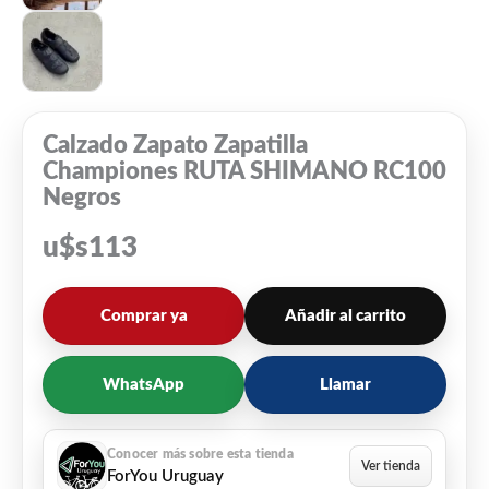
Calzado Zapato Zapatilla
Championes RUTA SHIMANO RC100
Negros
u$s
113
Comprar ya
Añadir al carrito
WhatsApp
Llamar
ForYou Uruguay