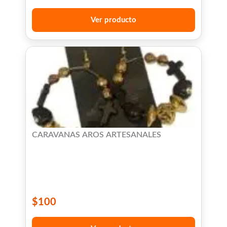
Ver producto
CARAVANAS AROS ARTESANALES
$
100