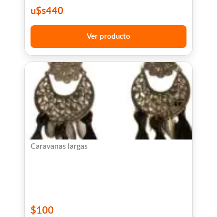
u$s
440
Ver producto
Caravanas largas
$
100