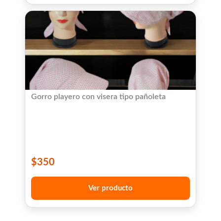
Gorro playero con visera tipo pañoleta
$
350
Ver producto