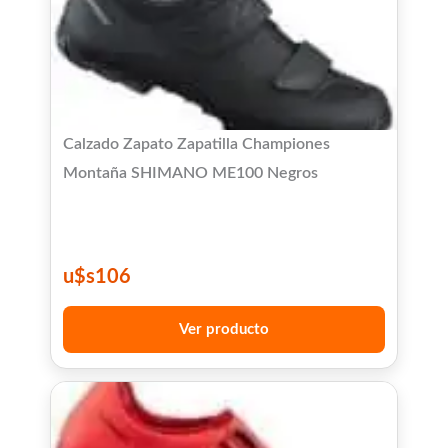
Calzado Zapato Zapatilla Championes
Montaña SHIMANO ME100 Negros
u$s
106
Ver producto