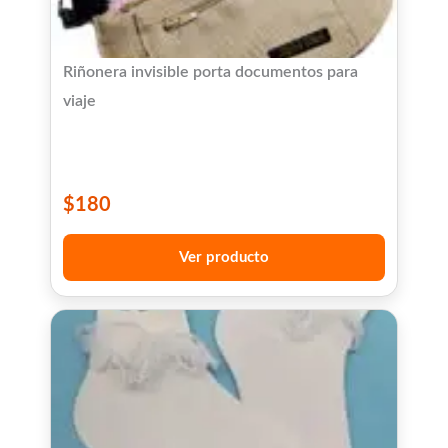
Riñonera invisible porta documentos para
viaje
$
180
Ver producto