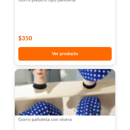
$
350
Ver producto
Gorro pañoleta con visera