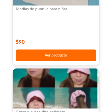
Medias de puntilla para niñas
$
90
Ver producto
Gorro playero tipo pañoleta