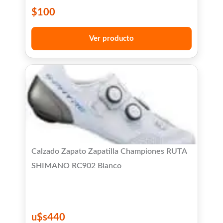
$
100
Ver producto
Calzado Zapato Zapatilla Championes RUTA
SHIMANO RC902 Blanco
u$s
440