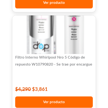
Ver producto
Filtro Interno Whirlpool Nro 5 Código de
repuesto W10790820 - Se trae por encargue
$
4,290
$
3,861
Ver producto