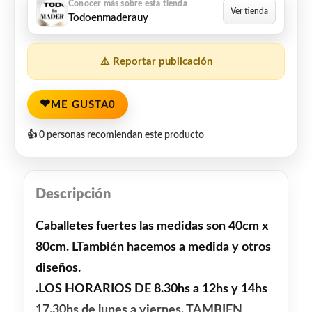
Todoenmaderauy
⚠️ Reportar publicación
❤
ME GUSTA
0
👍 0 personas recomiendan este producto
Descripción
Caballetes fuertes las medidas son 40cm x
80cm. LTambién hacemos a medida y otros
diseños.
.LOS HORARIOS DE 8.30hs a 12hs y 14hs
17.30hs de lunes a viernes. TAMBIEN