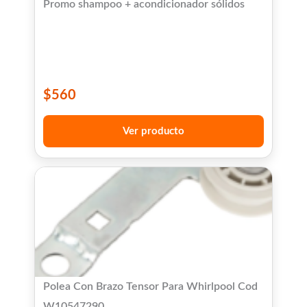
Promo shampoo + acondicionador sólidos
$
560
Ver producto
Polea Con Brazo Tensor Para Whirlpool Cod
W10547290