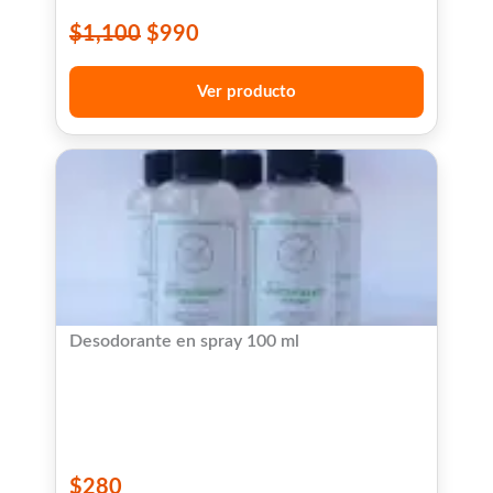
$
1,100
$
990
Ver producto
Desodorante en spray 100 ml
$
280