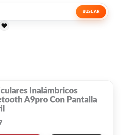
BUSCAR
culares Inalámbricos
etooth A9pro Con Pantalla
il
7