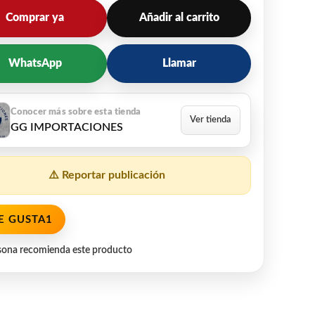
Comprar ya
Añadir al carrito
WhatsApp
Llamar
GG IMPORTACIONES
⚠️ Reportar publicación
E GUSTA
1
sona recomienda este producto