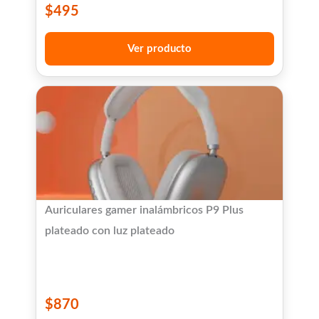
$
495
Ver producto
Auriculares gamer inalámbricos P9 Plus
plateado con luz plateado
$
870