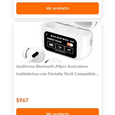
Ver producto
Audifonos Bluetooth A9pro Auriculares
Inalámbricos con Pantalla Táctil Compatible
con iPhone Android
$
967
Ver producto