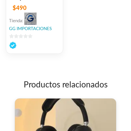
$
490
Tienda:
GG IMPORTACIONES
0
de
5
Productos relacionados