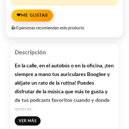
❤
ME GUSTA
0
👍 0 personas recomiendan este producto
Descripción
En la calle, en el autobús o en la oficina, ¡ten
siempre a mano tus auriculares Booglee y
aléjate un rato de la rutina! Puedes
disfrutar de la música que más te gusta y
de tus podcasts favoritos cuando y donde
quieras.
VER MÁS
El formato perfecto para ti