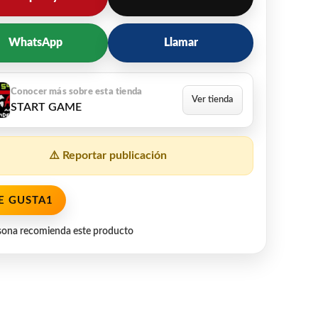
WhatsApp
Llamar
START GAME
⚠️ Reportar publicación
E GUSTA
1
sona recomienda este producto