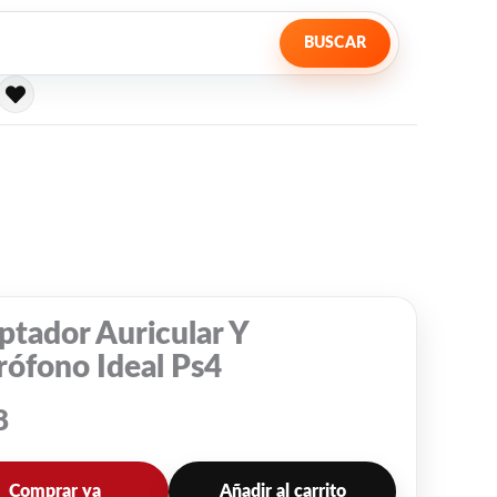
BUSCAR
ptador Auricular Y
rófono Ideal Ps4
8
Comprar ya
Añadir al carrito