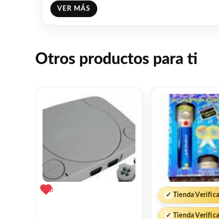
VER MÁS
Otros productos para ti
0
✓
Tienda Verific
✓
Tienda Verific