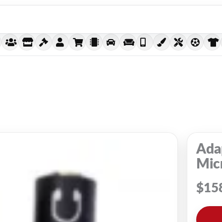
Ada
Mic
$
15