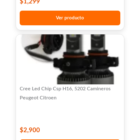
$
1,299
Ver producto
Cree Led Chip Csp H16, 5202 Camineros
Peugeot Citroen
$
2,900