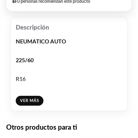
👍 0 personas recomiendan este producto
Descripción
NEUMATICO AUTO
225/60
R16
XL PRIMACY 4+
VER MÁS
102W
Otros productos para ti
MICHELIN