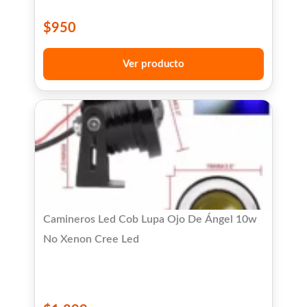
$
950
Ver producto
Camineros Led Cob Lupa Ojo De Ángel 10w
No Xenon Cree Led