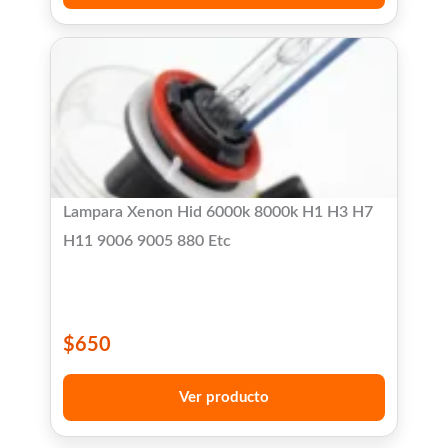
Lampara Xenon Hid 6000k 8000k H1 H3 H7
H11 9006 9005 880 Etc
$
650
Ver producto