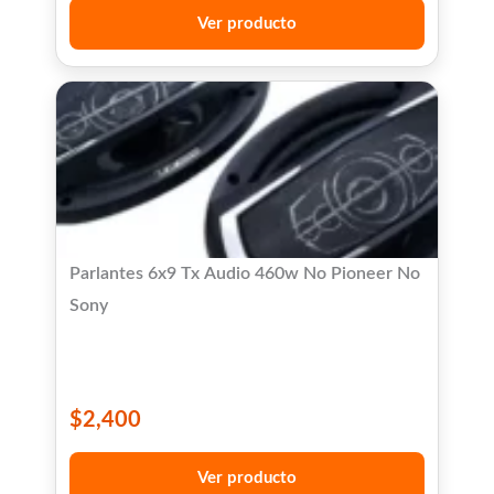
Ver producto
Parlantes 6x9 Tx Audio 460w No Pioneer No
Sony
$
2,400
Ver producto