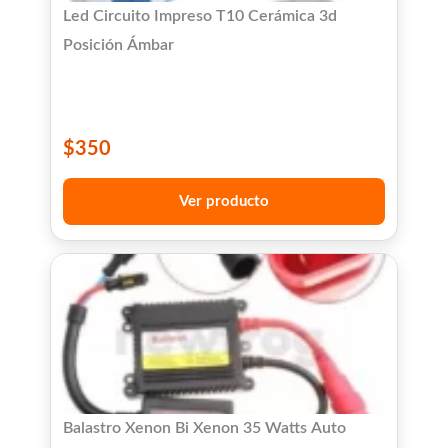
Led Circuito Impreso T10 Cerámica 3d
Posición Ámbar
$
350
Ver producto
Balastro Xenon Bi Xenon 35 Watts Auto