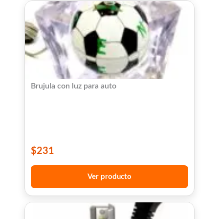
Brujula con luz para auto
$
231
Ver producto