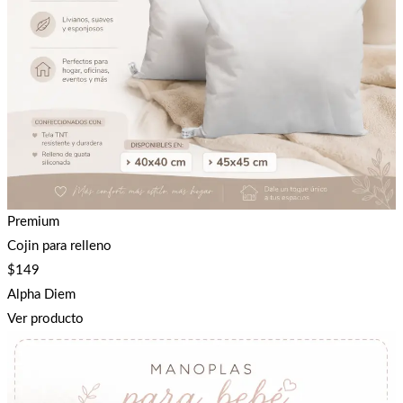
Premium
Cojin para relleno
$
149
Alpha Diem
Ver producto