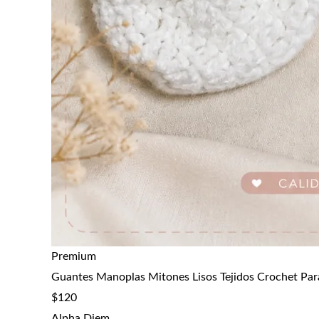
Premium
Guantes Manoplas Mitones Lisos Tejidos Crochet Par
$
120
Alpha Diem