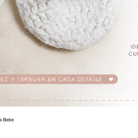
a Bebe