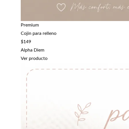
Premium
Cojin para relleno
$
149
Alpha Diem
Ver producto