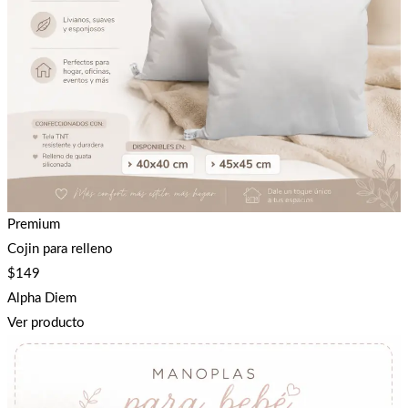
Premium
Cojin para relleno
$
149
Alpha Diem
Ver producto