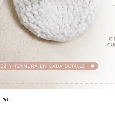
a Bebe