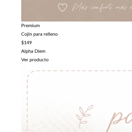
Premium
Cojin para relleno
$
149
Alpha Diem
Ver producto