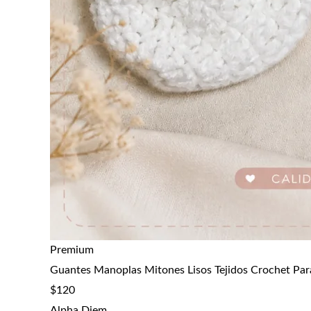
Premium
Guantes Manoplas Mitones Lisos Tejidos Crochet Par
$
120
Alpha Diem