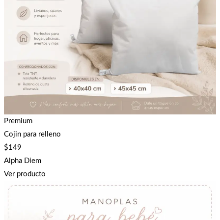
Premium
Cojin para relleno
$
149
Alpha Diem
Ver producto