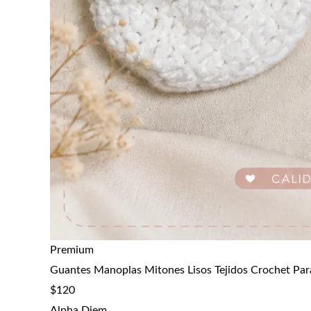
Premium
Guantes Manoplas Mitones Lisos Tejidos Crochet Par
$
120
Alpha Diem