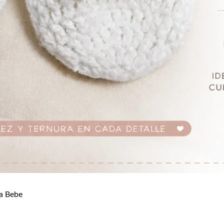
a Bebe