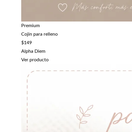
Premium
Cojin para relleno
$
149
Alpha Diem
Ver producto