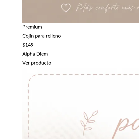
Premium
Cojin para relleno
$
149
Alpha Diem
Ver producto