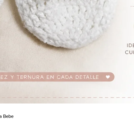
a Bebe