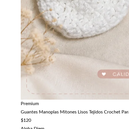
Premium
Guantes Manoplas Mitones Lisos Tejidos Crochet Par
$
120
Alpha Diem