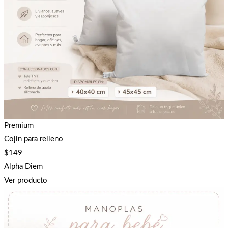
Premium
Cojin para relleno
$
149
Alpha Diem
Ver producto