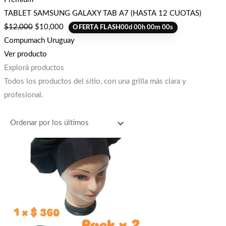
TABLET SAMSUNG GALAXY TAB A7 (HASTA 12 CUOTAS)
$
12,000
$
10,000
OFERTA FLASH
00
d
00
h
00
m
00
s
Compumach Uruguay
Ver producto
Explorá productos
Todos los productos del sitio, con una grilla más clara y
profesional.