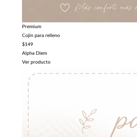
Premium
Cojin para relleno
$
149
Alpha Diem
Ver producto