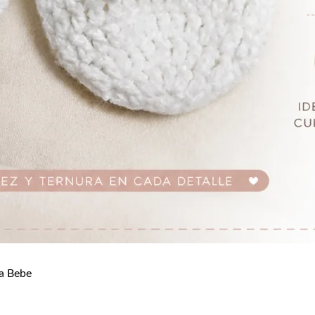
a Bebe