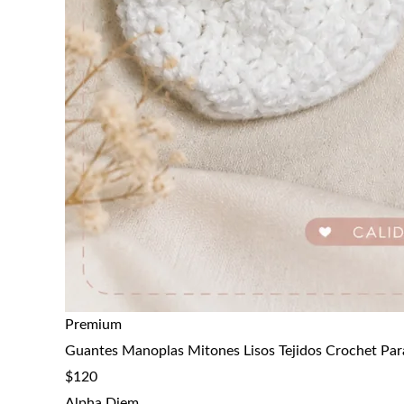
Premium
Guantes Manoplas Mitones Lisos Tejidos Crochet Par
$
120
Alpha Diem